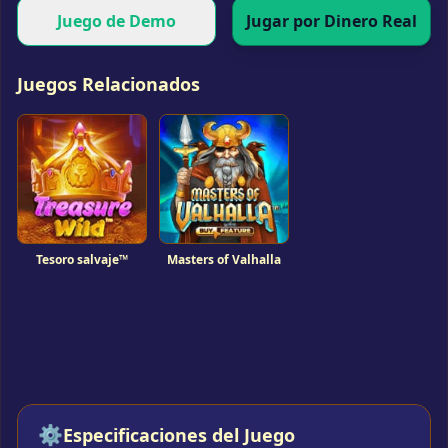
Juego de Demo
Jugar por Dinero Real
Juegos Relacionados
Tesoro salvaje™
Masters of Valhalla
⚙️
Especificaciones del Juego