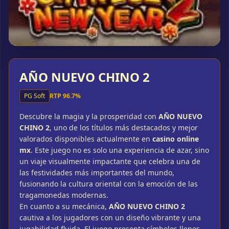
▶
AÑO NUEVO CHINO 2
PG Soft
RTP 96.7%
Descubre la magia y la prosperidad con
AÑO NUEVO
CHINO 2
, uno de los títulos más destacados y mejor
valorados disponibles actualmente en
casino online
mx
. Este juego no es solo una experiencia de azar, sino
un viaje visualmente impactante que celebra una de
las festividades más importantes del mundo,
fusionando la cultura oriental con la emoción de las
tragamonedas modernas.
En cuanto a su mecánica,
AÑO NUEVO CHINO 2
cautiva a los jugadores con un diseño vibrante y una
jugabilidad fluida. El juego presenta símbolos llenos